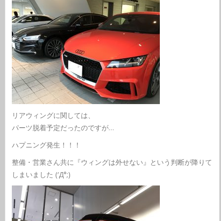
リアウィングに関しては、
パーツ脱着予定だったのですが…
ハプニング発生！！！
整備・営業さん共に『ウィングは外せない』という判断が降りて
しまいました (′Д°;)