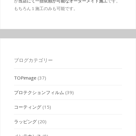
が
当店にて一括依頼が可能なオーダーメイド施工
です。
もちろん１施工のみも可能です。
ブログカテゴリー
TOPimage
(37)
プロテクションフィルム
(39)
コーティング
(15)
ラッピング
(20)
メンテナンス
(8)