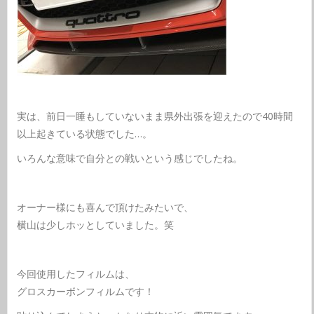
実は、前日一睡もしていないまま県外出張を迎えたので40時間
以上起きている状態でした…。
いろんな意味で自分との戦いという感じでしたね。
オーナー様にも喜んで頂けたみたいで、
横山は少しホッとしていました。笑
今回使用したフィルムは、
グロスカーボンフィルムです！