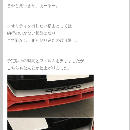
意外と奥行きが、あーるー。
クオリティを出したい横山としては
納得のいかない状態になり
全て剥がし、また貼り込むの繰り返し。
予定以上の時間とフィルムを要しましたが
こちらもなんとか仕上がりました。