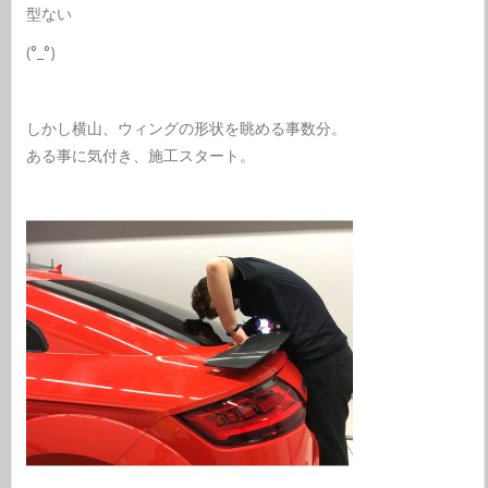
型ない
(°_°)
しかし横山、ウィングの形状を眺める事数分。
ある事に気付き、施工スタート。