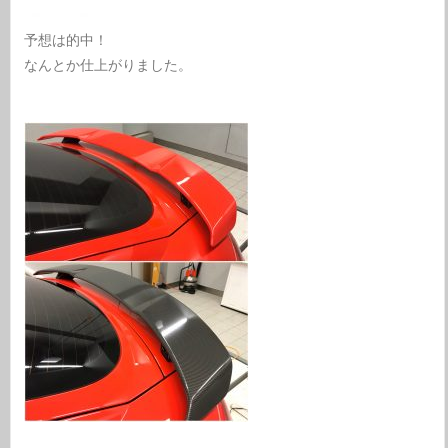
予想は的中！
なんとか仕上がりました。