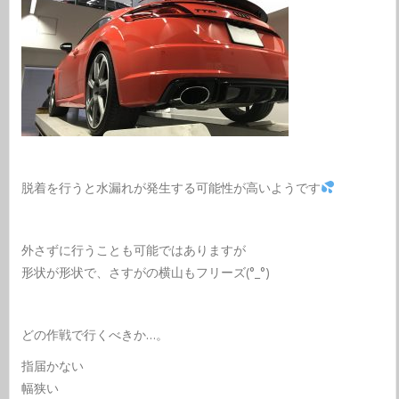
脱着を行うと水漏れが発生する可能性が高いようです
外さずに行うことも可能ではありますが
形状が形状で、さすがの横山もフリーズ(°_°)
どの作戦で行くべきか…。
指届かない
幅狭い