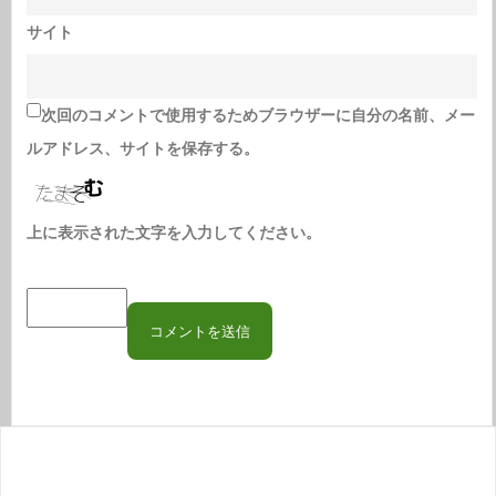
サイト
次回のコメントで使用するためブラウザーに自分の名前、メー
ルアドレス、サイトを保存する。
上に表示された文字を入力してください。