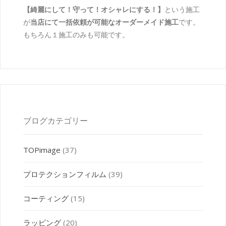
【綺麗にして！守って！オシャレにする！】
という施工
が
当店にて一括依頼が可能なオーダーメイド施工
です。
もちろん１施工のみも可能です。
ブログカテゴリー
TOPimage
(37)
プロテクションフィルム
(39)
コーティング
(15)
ラッピング
(20)