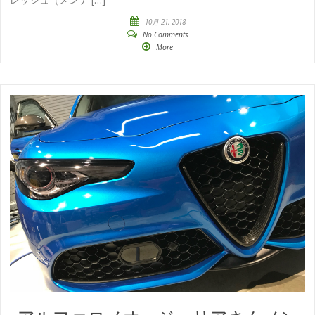
10月 21, 2018
No Comments
More