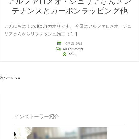
アルファロメオ・ジュリアさんメン
テナンスとカーボンラッピング他
こんにちは！craftech.カオリです。 今回はアルファロメオ・ジュ
リアさんからリフレッシュ施工（ […]
10月 21, 2018
No Comments
More
次ページへ »
インストーラー紹介