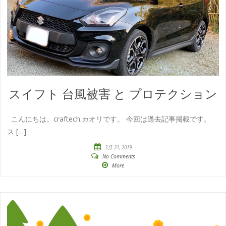
スイフト 台風被害 と プロテクション
こんにちは。craftech.カオリです。 今回は過去記事掲載です。
ス […]
3月 21, 2019
No Comments
More