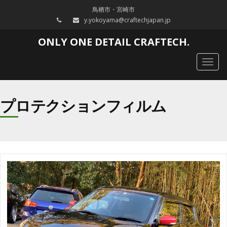
鳥栖市・宮崎市
y.yokoyama@craftechjapan.jp
ONLY ONE DETAIL CRAFTECH.
Togg
navig
プロテクションフィルム