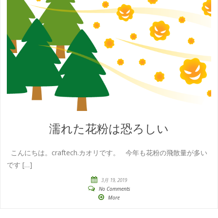
濡れた花粉は恐ろしい
こんにちは。craftech.カオリです。 今年も花粉の飛散量が多い
です […]
3月 19, 2019
No Comments
More