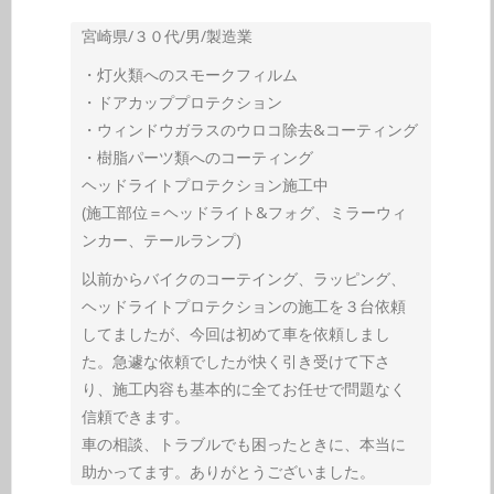
宮崎県/３０代/男/製造業
・灯火類へのスモークフィルム
・ドアカッププロテクション
・ウィンドウガラスのウロコ除去&コーティング
・樹脂パーツ類へのコーティング
ヘッドライトプロテクション施工中
(施工部位＝ヘッドライト&フォグ、ミラーウィ
ンカー、テールランプ)
以前からバイクのコーテイング、ラッピング、
ヘッドライトプロテクションの施工を３台依頼
してましたが、今回は初めて車を依頼しまし
た。急遽な依頼でしたが快く引き受けて下さ
り、施工内容も基本的に全てお任せで問題なく
信頼できます。
車の相談、トラブルでも困ったときに、本当に
助かってます。ありがとうございました。