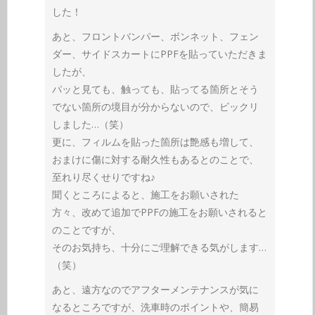
した！
あと、フロントバンパー、ボンネット、フェン
ダー、サイドスカートにPPFを貼っていただきま
したが、
パッと見ても、触っても、貼ってる箇所とそう
でない箇所の境目が分からないので、ビックリ
しました…（笑）
更に、フィルムを貼った箇所は艶感も増して、
おまけに傷に対する耐久性もあるとのことで、
至れり尽くせりですね♪
聞くところによると、施工をお願いされた
方々、改めて追加でPPFの施工をお願いされると
のことですが、
そのお気持ち、十分にご理解できる気がします…
（笑）
あと、遠方なのでアフターメンテナンスが気に
なるところですが、洗車時のポイントや、簡易