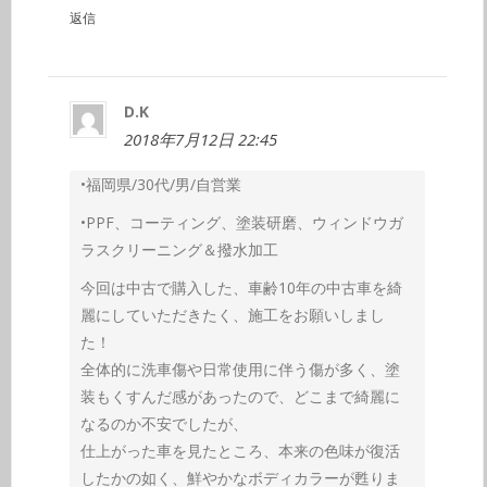
返信
D.K
2018年7月12日 22:45
•福岡県/30代/男/自営業
•PPF、コーティング、塗装研磨、ウィンドウガ
ラスクリーニング＆撥水加工
今回は中古で購入した、車齢10年の中古車を綺
麗にしていただきたく、施工をお願いしまし
た！
全体的に洗車傷や日常使用に伴う傷が多く、塗
装もくすんだ感があったので、どこまで綺麗に
なるのか不安でしたが、
仕上がった車を見たところ、本来の色味が復活
したかの如く、鮮やかなボディカラーが甦りま