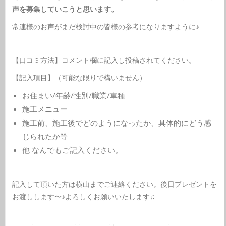
声を募集していこうと思います。
常連様のお声がまだ検討中の皆様の参考になりますように♪
【口コミ方法】コメント欄に記入し投稿されてください。
【記入項目】（可能な限りで構いません）
お住まい/年齢/性別/職業/車種
施工メニュー
施工前、施工後でどのようになったか、具体的にどう感
じられたか等
他 なんでもご記入ください。
記入して頂いた方は横山までご連絡ください。後日プレゼントを
お渡しします〜♪よろしくお願いいたします♫