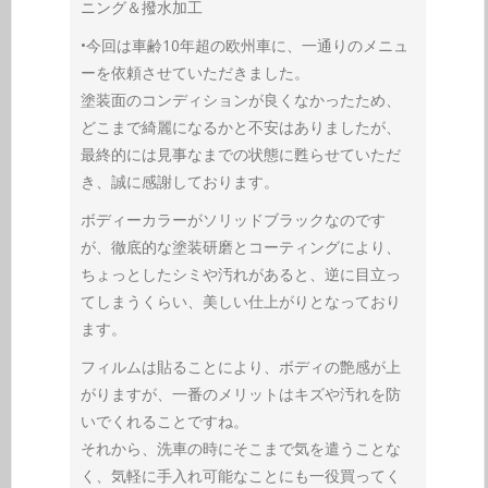
ニング＆撥水加工
•今回は車齢10年超の欧州車に、一通りのメニュ
ーを依頼させていただきました。
塗装面のコンディションが良くなかったため、
どこまで綺麗になるかと不安はありましたが、
最終的には見事なまでの状態に甦らせていただ
き、誠に感謝しております。
ボディーカラーがソリッドブラックなのです
が、徹底的な塗装研磨とコーティングにより、
ちょっとしたシミや汚れがあると、逆に目立っ
てしまうくらい、美しい仕上がりとなっており
ます。
フィルムは貼ることにより、ボディの艶感が上
がりますが、一番のメリットはキズや汚れを防
いでくれることですね。
それから、洗車の時にそこまで気を遣うことな
く、気軽に手入れ可能なことにも一役買ってく