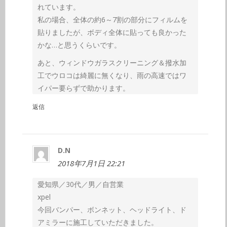
れています。
私の場合、全体の約6～7割の部分にフィルムを
貼りましたが、ボディ全体に貼っても良かった
かな…と思うくらいです。
あと、ウィンドウガラスクリーニング＆撥水加
工でウロコは綺麗に無くなり、雨の高速ではワ
イパー要らずで助かります。
返信
D.N
2018年7月1日 22:21
愛知県／30代／男／自営業
xpel
今回バンパー、ボンネット、ヘッドライト、ド
アミラーに施工していただきました。