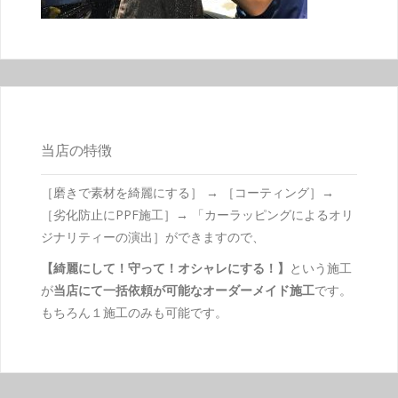
当店の特徴
［磨きで素材を綺麗にする］ → ［コーティング］→
［劣化防止にPPF施工］→ 「カーラッピングによるオリ
ジナリティーの演出］ができますので、
【綺麗にして！守って！オシャレにする！】
という施工
が
当店にて一括依頼が可能なオーダーメイド施工
です。
もちろん１施工のみも可能です。