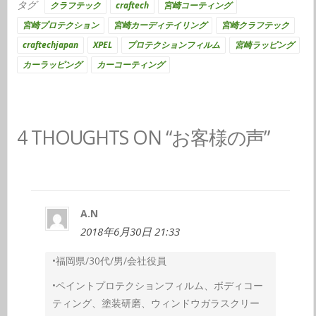
タグ
クラフテック
craftech
宮崎コーティング
宮崎プロテクション
宮崎カーディテイリング
宮崎クラフテック
craftechjapan
XPEL
プロテクションフィルム
宮崎ラッピング
カーラッピング
カーコーティング
4 THOUGHTS ON “お客様の声”
A.N
2018年6月30日 21:33
•福岡県/30代/男/会社役員
•ペイントプロテクションフィルム、ボディコー
ティング、塗装研磨、ウィンドウガラスクリー