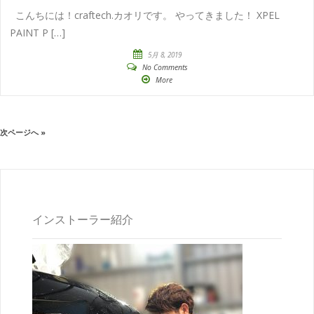
こんちには！craftech.カオリです。 やってきました！ XPEL
PAINT P […]
5月 8, 2019
No Comments
More
次ページへ »
インストーラー紹介