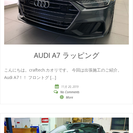
AUDI A7 ラッピング
こんにちは。craftech.カオリです。 今回は出張施工のご紹介。
Audi A7！！ フロントグ […]
11月 20, 2019
No Comments
More