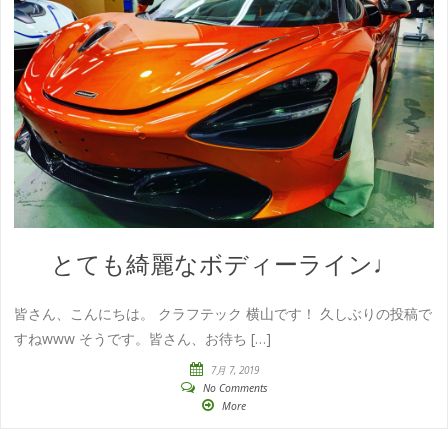
とても綺麗なボディーライン♩
皆さん、こんにちは。 クラフテック 横山です！ 久しぶりの投稿で
すねwww そうです。皆さん、お待ち […]
7月 7, 2019
No Comments
More