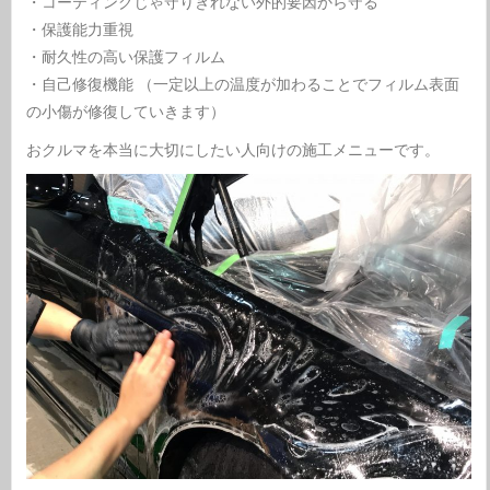
・コーティングじゃ守りきれない外的要因から守る
・保護能力重視
・耐久性の高い保護フィルム
・自己修復機能
（一定以上の温度が加わることでフィルム表面
の小傷が修復していきます）
おクルマを本当に大切にしたい人向けの施工メニューです。