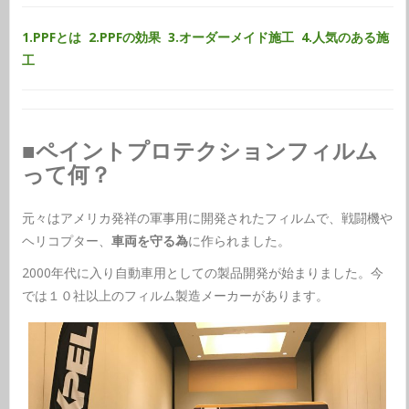
1.PPFとは
2.PPFの効果
3.オーダーメイド施工
4.人気のある施
工
■ペイントプロテクションフィルム
って何？
元々はアメリカ発祥の軍事用に開発されたフィルムで、戦闘機や
ヘリコプター、
車両を守る為
に作られました。
2000年代に入り自動車用としての製品開発が始まりました。今
では１０社以上のフィルム製造メーカーがあります。