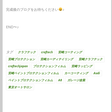
完成後のブログをお待ちください
♪
END〜♪
タグ
クラフテック
craftech
宮崎コーティング
宮崎プロテクション
宮崎カーディテイリング
宮崎クラフテック
craftechjapan
プロテクションフィルム
宮崎ラッピング
宮崎ペイントプロテクションフィルム
カーコーティング
Audi
ペイントプロテクションフィルム
A8
ガレージ改装
東京オートサロン