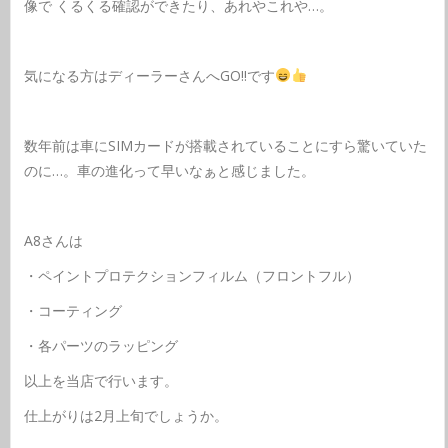
像で くるくる確認ができたり、あれやこれや…。
気になる方はディーラーさんへGO‼︎です
数年前は車にSIMカードが搭載されていることにすら驚いていた
のに…。車の進化って早いなぁと感じました。
A8さんは
・ペイントプロテクションフィルム（フロントフル）
・コーティング
・各パーツのラッピング
以上を当店で行います。
仕上がりは2月上旬でしょうか。