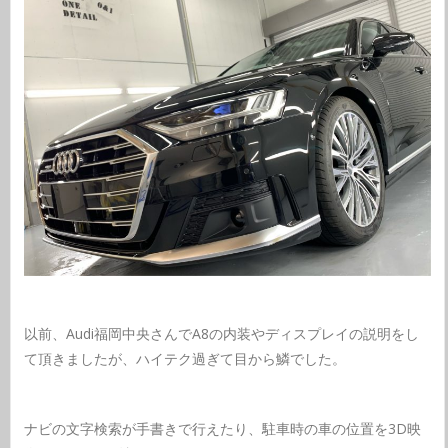
以前、Audi福岡中央さんでA8の内装やディスプレイの説明をし
て頂きましたが、ハイテク過ぎて目から鱗でした。
ナビの文字検索が手書きで行えたり、駐車時の車の位置を3D映