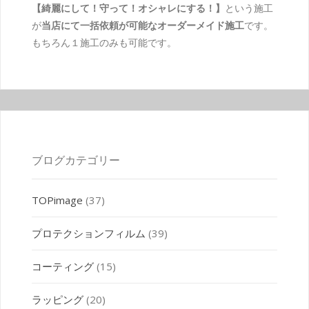
【綺麗にして！守って！オシャレにする！】
という施工
が
当店にて一括依頼が可能なオーダーメイド施工
です。
もちろん１施工のみも可能です。
ブログカテゴリー
TOPimage
(37)
プロテクションフィルム
(39)
コーティング
(15)
ラッピング
(20)