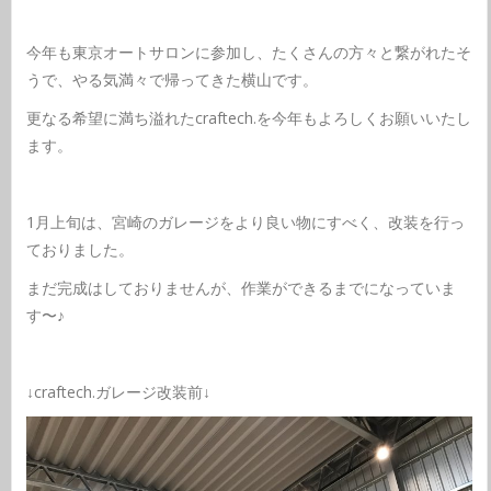
今年も東京オートサロンに参加し、たくさんの方々と繋がれたそ
うで、やる気満々で帰ってきた横山です。
更なる希望に満ち溢れたcraftech.を今年もよろしくお願いいたし
ます。
1月上旬は、宮崎のガレージをより良い物にすべく、改装を行っ
ておりました。
まだ完成はしておりませんが、作業ができるまでになっていま
す〜♪
↓craftech.ガレージ改装前↓