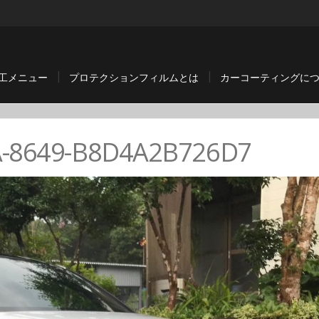
工メニュー
プロテクションフィルムとは
カーコーティングに
A-8649-B8D4A2B726D7