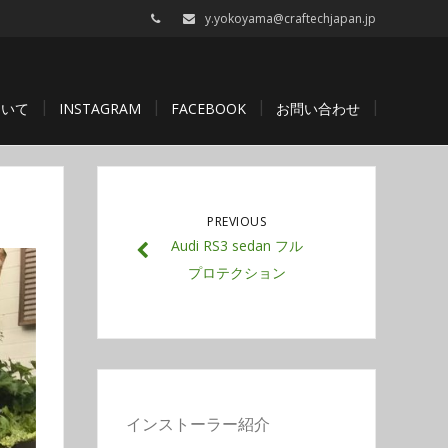
y.yokoyama@craftechjapan.jp
ついて
INSTAGRAM
FACEBOOK
お問い合わせ
PREVIOUS
Audi RS3 sedan フル
プロテクション
インストーラー紹介