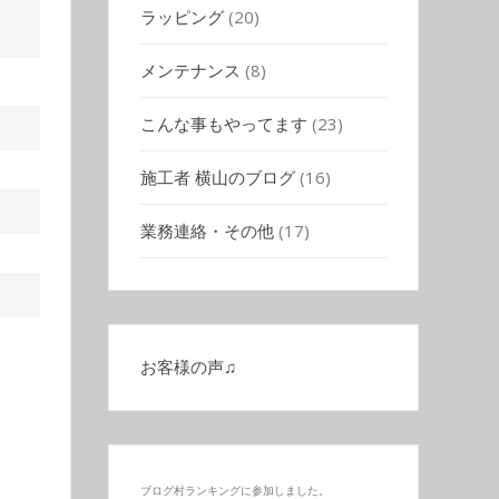
ラッピング
(20)
メンテナンス
(8)
こんな事もやってます
(23)
施工者 横山のブログ
(16)
業務連絡・その他
(17)
お客様の声♫
ブログ村ランキングに参加しました。