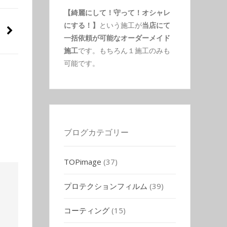
【綺麗にして！守って！オシャレ
にする！】
という施工が
当店にて
一括依頼が可能なオーダーメイド
施工
です。もちろん１施工のみも
可能です。
ブログカテゴリー
TOPimage
(37)
プロテクションフィルム
(39)
コーティング
(15)