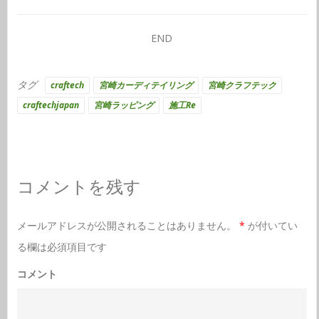
END
タグ
craftech
宮崎カーディテイリング
宮崎クラフテック
craftechjapan
宮崎ラッピング
施工Re
コメントを残す
メールアドレスが公開されることはありません。
*
が付いてい
る欄は必須項目です
コメント