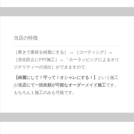
当店の特徴
［磨きで素材を綺麗にする］ → ［コーティング］→
［劣化防止にPPF施工］→ 「カーラッピングによるオリ
ジナリティーの演出］ができますので、
【綺麗にして！守って！オシャレにする！】
という施工
が
当店にて一括依頼が可能なオーダーメイド施工
です。
もちろん１施工のみも可能です。