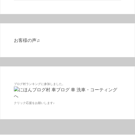
お客様の声♫
ブログ村ランキングに参加しました。
クリック応援をお願いします♪