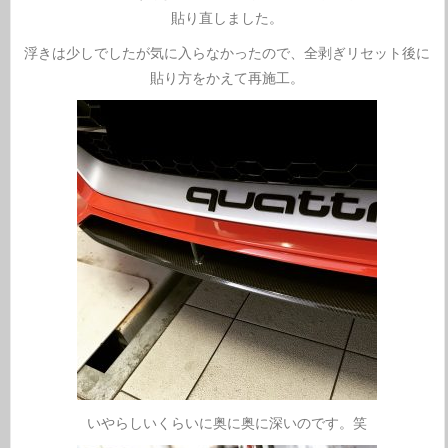
貼り直しました。
浮きは少しでしたが気に入らなかったので、全剥ぎリセット後に
貼り方をかえて再施工。
いやらしいくらいに奥に奥に深いのです。笑