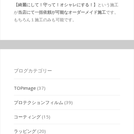
【綺麗にして！守って！オシャレにする！】
という施工
が
当店にて一括依頼が可能なオーダーメイド施工
です。
もちろん１施工のみも可能です。
ブログカテゴリー
TOPimage
(37)
プロテクションフィルム
(39)
コーティング
(15)
ラッピング
(20)