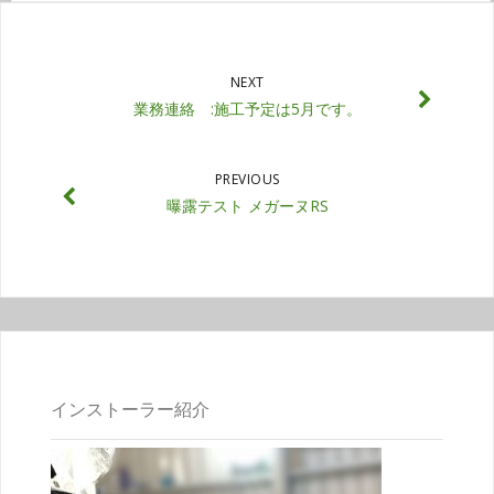
NEXT
業務連絡 :施工予定は5月です。
PREVIOUS
曝露テスト メガーヌRS
インストーラー紹介