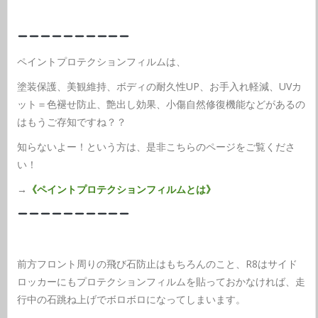
ペイントプロテクションフィルムは、
塗装保護、美観維持、ボディの耐久性UP、お手入れ軽減、UVカ
ット＝色褪せ防止、艶出し効果、小傷自然修復機能などがあるの
はもうご存知ですね？？
知らないよー！という方は、是非こちらのページをご覧くださ
い！
→
《ペイントプロテクションフィルムとは》
前方フロント周りの飛び石防止はもちろんのこと、R8はサイド
ロッカーにもプロテクションフィルムを貼っておかなければ、走
行中の石跳ね上げでボロボロになってしまいます。