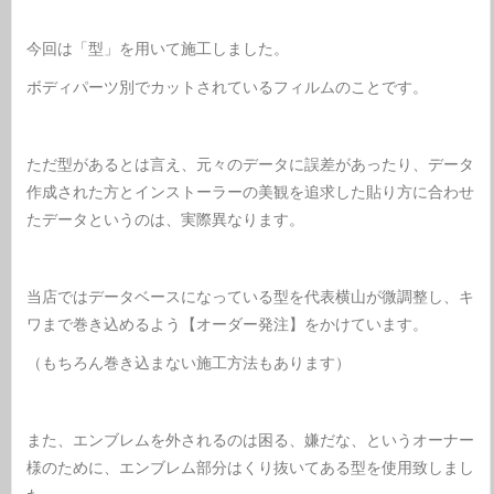
今回は「型」を用いて施工しました。
ボディパーツ別でカットされているフィルムのことです。
ただ型があるとは言え、元々のデータに誤差があったり、データ
作成された方とインストーラーの美観を追求した貼り方に合わせ
たデータというのは、実際異なります。
当店ではデータベースになっている型を代表横山が微調整し、キ
ワまで巻き込めるよう【オーダー発注】をかけています。
（もちろん巻き込まない施工方法もあります）
また、エンブレムを外されるのは困る、嫌だな、というオーナー
様のために、エンブレム部分はくり抜いてある型を使用致しまし