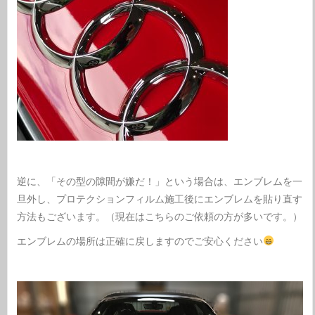
逆に、「その型の隙間が嫌だ！」という場合は、エンブレムを一
旦外し、プロテクションフィルム施工後にエンブレムを貼り直す
方法もございます。（現在はこちらのご依頼の方が多いです。）
エンブレムの場所は正確に戻しますのでご安心ください