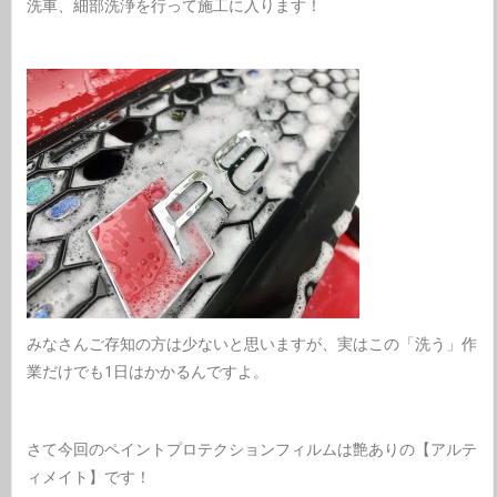
洗車、細部洗浄を行って施工に入ります！
みなさんご存知の方は少ないと思いますが、実はこの「洗う」作
業だけでも1日はかかるんですよ。
さて今回のペイントプロテクションフィルムは艶ありの【アルテ
ィメイト】です！