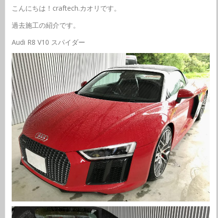
こんにちは！craftech.カオリです。
過去施工の紹介です。
Audi R8 V10 スパイダー