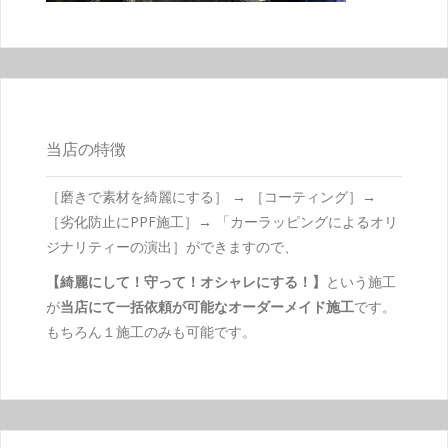
当店の特徴
［磨きで素材を綺麗にする］ → ［コーティング］→
［劣化防止にPPF施工］→ 「カーラッピングによるオリ
ジナリティーの演出］ができますので、
【綺麗にして！守って！オシャレにする！】
という施工
が
当店にて一括依頼が可能なオーダーメイド施工
です。
もちろん１施工のみも可能です。