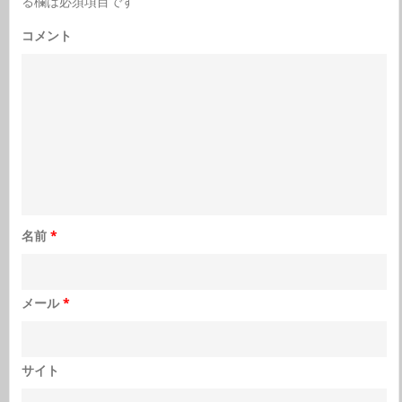
る欄は必須項目です
コメント
名前
*
メール
*
サイト