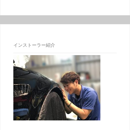
インストーラー紹介