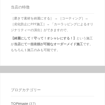
当店の特徴
［磨きで素材を綺麗にする］ → ［コーティング］→
［劣化防止にPPF施工］→ 「カーラッピングによるオリ
ジナリティーの演出］ができますので、
【綺麗にして！守って！オシャレにする！】
という施工
が
当店にて一括依頼が可能なオーダーメイド施工
です。
もちろん１施工のみも可能です。
ブログカテゴリー
TOPimage
(37)