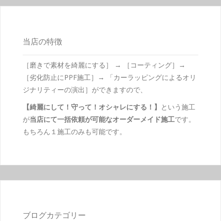
当店の特徴
［磨きで素材を綺麗にする］ → ［コーティング］→
［劣化防止にPPF施工］→ 「カーラッピングによるオリ
ジナリティーの演出］ができますので、
【綺麗にして！守って！オシャレにする！】
という施工
が
当店にて一括依頼が可能なオーダーメイド施工
です。
もちろん１施工のみも可能です。
ブログカテゴリー