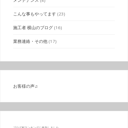
メンテナンス
(8)
こんな事もやってます
(23)
施工者 横山のブログ
(16)
業務連絡・その他
(17)
お客様の声♫
ブログ村ランキングに参加しました。