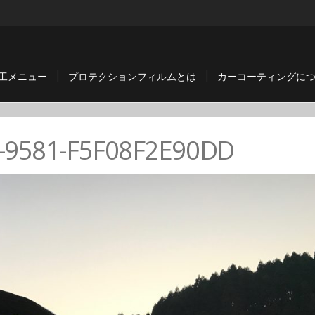
工メニュー
プロテクションフィルムとは
カーコーティングに
-9581-F5F08F2E90DD