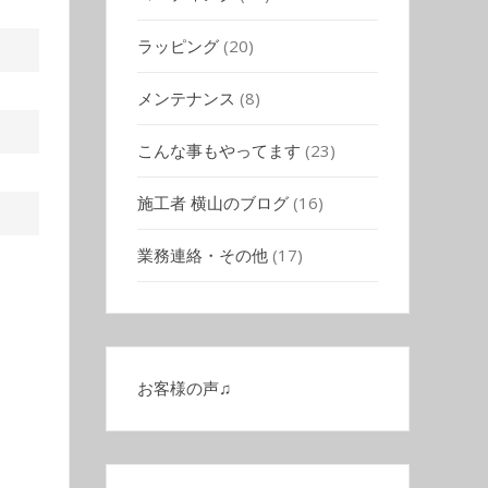
ラッピング
(20)
メンテナンス
(8)
こんな事もやってます
(23)
施工者 横山のブログ
(16)
業務連絡・その他
(17)
お客様の声♫