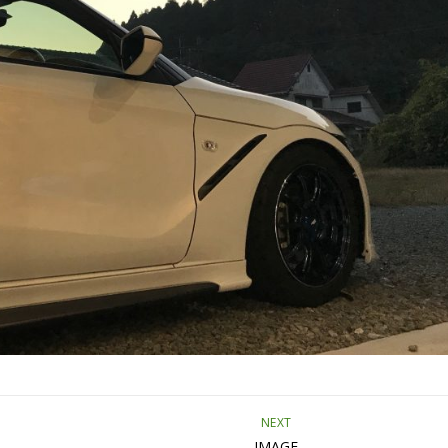
NEXT
IMAGE