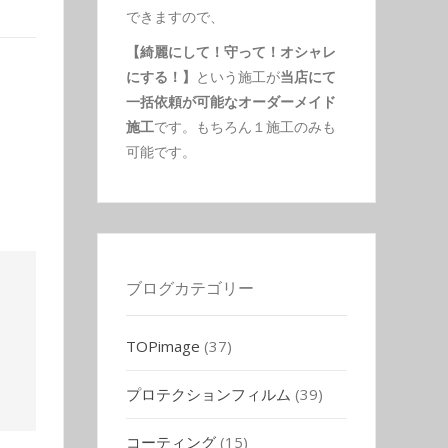
できますので、
【綺麗にして！守って！オシャレ
にする！】
という施工が
当店にて
一括依頼が可能なオーダーメイド
施工
です。もちろん１施工のみも
可能です。
ブログカテゴリー
TOPimage
(37)
プロテクションフィルム
(39)
コーティング
(15)