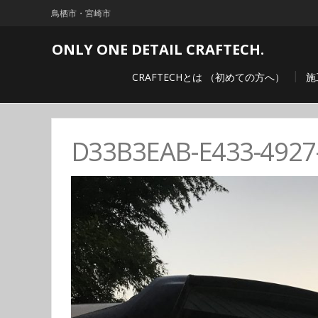
鳥栖市・宮崎市
ONLY ONE DETAIL CRAFTECH.
CRAFTECHとは （初めての方へ）
施
D33B3EAB-E433-4927