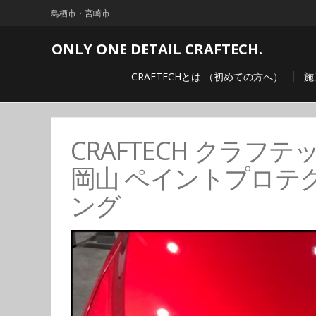
鳥栖市・宮崎市
ONLY ONE DETAIL CRAFTECH.
CRAFTECHとは （初めての方へ）
施
CRAFTECH クラフテ
岡山 ペイントプロテ
ング