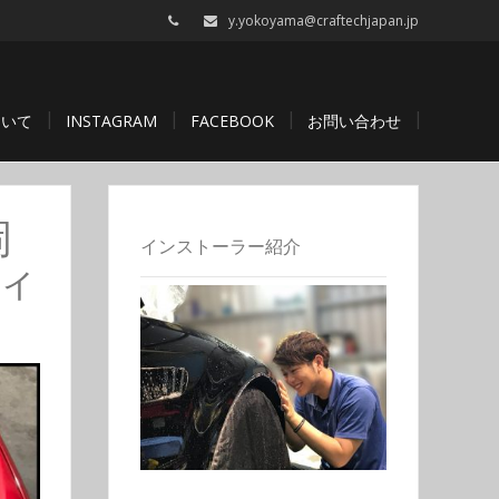
y.yokoyama@craftechjapan.jp
ついて
INSTAGRAM
FACEBOOK
お問い合わせ
岡
インストーラー紹介
ィ