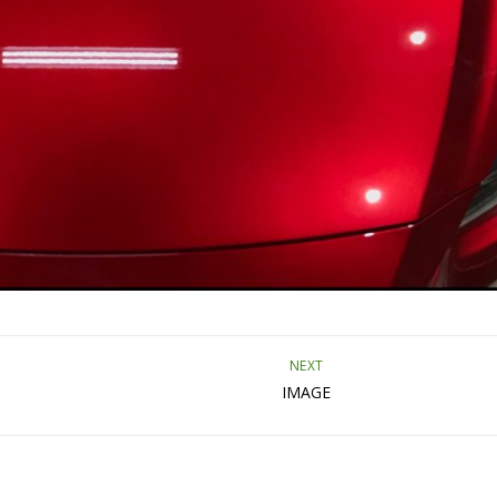
NEXT
IMAGE