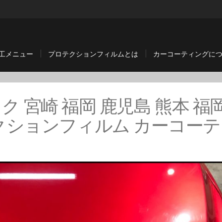
工メニュー
プロテクションフィルムとは
カーコーティングに
ック 宮崎 福岡 鹿児島 熊本 福
クションフィルム カーコーテ