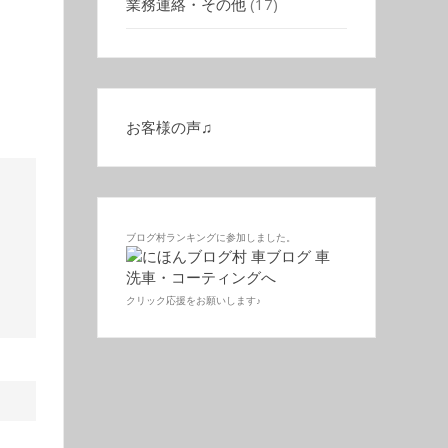
業務連絡・その他
(17)
お客様の声♫
ブログ村ランキングに参加しました。
クリック応援をお願いします♪