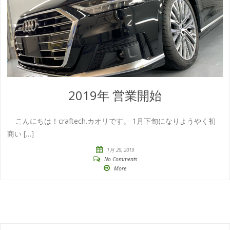
2019年 営業開始
こんにちは！craftech.カオリです。 1月下旬になりようやく初
商い […]
1月 29, 2019
No Comments
More