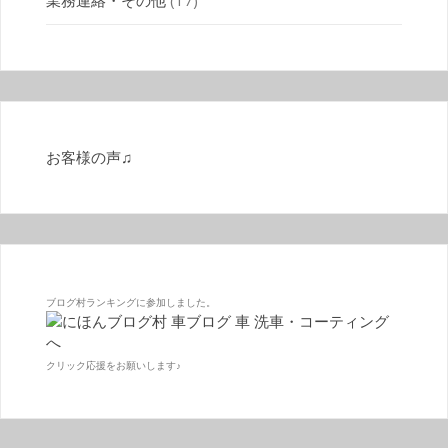
業務連絡・その他
(17)
お客様の声♫
ブログ村ランキングに参加しました。
クリック応援をお願いします♪