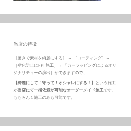
当店の特徴
［磨きで素材を綺麗にする］ → ［コーティング］→
［劣化防止にPPF施工］→ 「カーラッピングによるオリ
ジナリティーの演出］ができますので、
【綺麗にして！守って！オシャレにする！】
という施工
が
当店にて一括依頼が可能なオーダーメイド施工
です。
もちろん１施工のみも可能です。